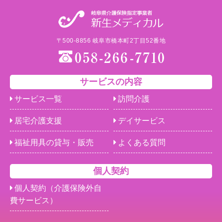
〒500-8856 岐阜市橋本町2丁目52番地
サービスの内容
サービス一覧
訪問介護
居宅介護支援
デイサービス
福祉用具の貸与・販売
よくある質問
個人契約
個人契約（介護保険外自
費サービス）