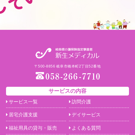
〒500-8856 岐阜市橋本町2丁目52番地
サービスの内容
サービス一覧
訪問介護
居宅介護支援
デイサービス
福祉用具の貸与・販売
よくある質問