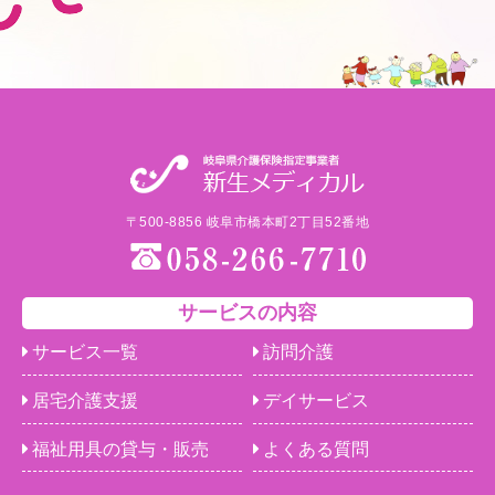
〒500-8856 岐阜市橋本町2丁目52番地
サービスの内容
サービス一覧
訪問介護
居宅介護支援
デイサービス
福祉用具の貸与・販売
よくある質問