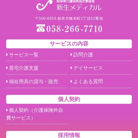
〒500-8856 岐阜市橋本町2丁目52番地
サービスの内容
サービス一覧
訪問介護
居宅介護支援
デイサービス
福祉用具の貸与・販売
よくある質問
個人契約
個人契約（介護保険外自
費サービス）
採用情報