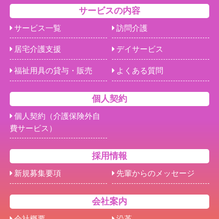
サービスの内容
サービス一覧
訪問介護
居宅介護支援
デイサービス
福祉用具の貸与・販売
よくある質問
個人契約
個人契約（介護保険外自
費サービス）
採用情報
新規募集要項
先輩からのメッセージ
会社案内
会社概要
沿革