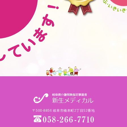
〒500-8856 岐阜市橋本町2丁目52番地