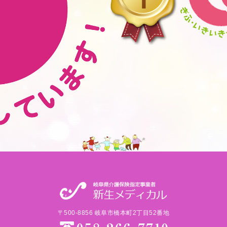
〒500-8856 岐阜市橋本町2丁目52番地