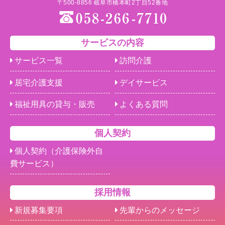
〒500-8856 岐阜市橋本町2丁目52番地
サービスの内容
サービス一覧
訪問介護
居宅介護支援
デイサービス
福祉用具の貸与・販売
よくある質問
個人契約
個人契約（介護保険外自
費サービス）
採用情報
新規募集要項
先輩からのメッセージ