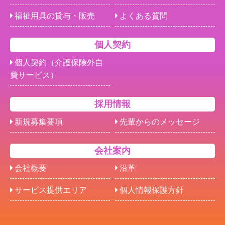
福祉用具の貸与・販売
よくある質問
個人契約
個人契約（介護保険外自
費サービス）
採用情報
新規募集要項
先輩からのメッセージ
会社案内
会社概要
沿革
サービス提供エリア
個人情報保護方針