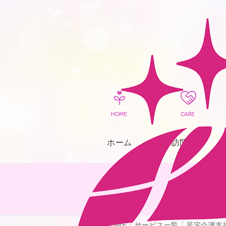
ホーム
訪問介護
HOME
サービス一覧
居宅介護支