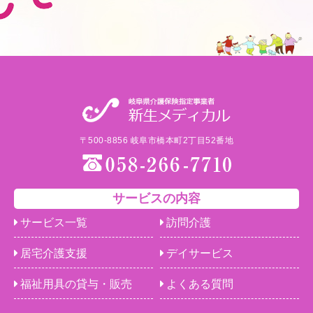
〒500-8856 岐阜市橋本町2丁目52番地
サービスの内容
サービス一覧
訪問介護
居宅介護支援
デイサービス
福祉用具の貸与・販売
よくある質問